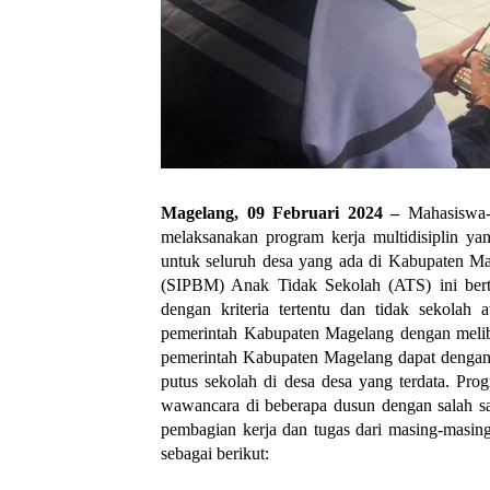
Magelang, 09 Februari 2024 – 
Mahasiswa
melaksanakan program kerja multidisiplin ya
untuk seluruh desa yang ada di Kabupaten Ma
(SIPBM) Anak Tidak Sekolah (ATS) ini bert
dengan kriteria tertentu dan tidak sekolah a
pemerintah Kabupaten Magelang dengan mel
pemerintah Kabupaten Magelang dapat dengan 
putus sekolah di desa desa yang terdata. Pro
wawancara di beberapa dusun dengan salah sat
pembagian kerja dan tugas dari masing-masing 
sebagai berikut: