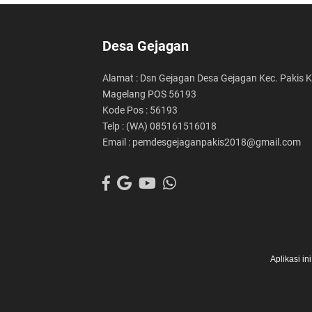
Desa Gejagan
Alamat : Dsn Gejagan Desa Gejagan Kec. Pakis 
Magelang POS 56193
Kode Pos : 56193
Telp : (WA) 085161516018
Email : pemdesgejaganpakis2018@gmail.com
Aplikasi i