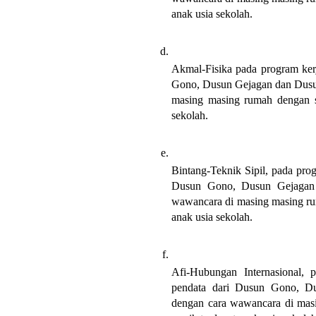
anak usia sekolah.
Akmal-Fisika pada program kerj
Gono, Dusun Gejagan dan Dusun
masing masing rumah dengan sa
sekolah.
Bintang-Teknik Sipil, pada prog
Dusun Gono, Dusun Gejagan d
wawancara di masing masing rum
anak usia sekolah.
Afi-Hubungan Internasional, 
pendata dari Dusun Gono, Du
dengan cara wawancara di masi