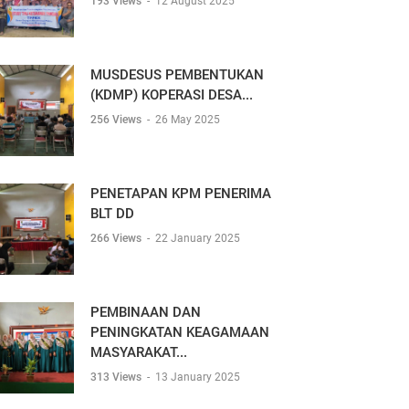
193 Views
-
12 August 2025
MUSDESUS PEMBENTUKAN
(KDMP) KOPERASI DESA...
256 Views
-
26 May 2025
PENETAPAN KPM PENERIMA
BLT DD
266 Views
-
22 January 2025
PEMBINAAN DAN
PENINGKATAN KEAGAMAAN
MASYARAKAT...
313 Views
-
13 January 2025