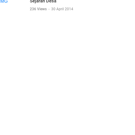
Sejarah Desa
236 Views
-
30 April 2014