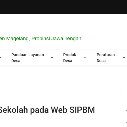
en Magelang, Propinsi Jawa Tengah
Panduan Layanan
Produk
Peraturan
Desa
Desa
Desa
 Sekolah pada Web SIPBM