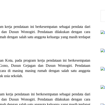
m kerja pendataan ini berkesempatan sebagai pendata dari 
an Dusun Wonogiri. Pendataan dilakukan dengan cara 
ah dengan salah satu anggota keluarga yang masih terdapat 
an Kota, pada program kerja pendataan ini berkesempatan 
 Gono, Dusun Gejagan dan Dusun Wonogiri. Pendataan 
ara di masing masing rumah dengan salah satu anggota 
ak usia sekolah.
am kerja pendataan ini berkesempatan sebagai pendata dari 
an Dusun Wonogiri. Pendataan dilakukan dengan cara 
ah dengan salah satu anggota keluarga yang masih terdapat 