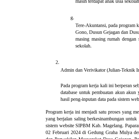
masih terdapat anak usia sekolah
Tere-Akuntansi, pada program ke
Gono, Dusun Gejagan dan Dusun
masing masing rumah dengan sa
sekolah.
Admin dan Verivikator (Julian-Teknik In
Pada program kerja kali ini berperan s
database untuk pembuatan akun akun y
hasil peng-inputan data pada sistem 
Program kerja ini menjadi satu proses yang me
yang berjalan saling berkesinambungan untuk 
sistem website SIPBM Kab. Magelang. Paparan 
02 Februari 2024 di Gedung Graha Mulya de