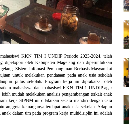
-mahasiswi KKN TIM I UNDIP Periode 2023-2024, telah 
ng dipelopori oleh Kabupaten Magelang dan diperuntukkan 
gelang. Sistem Infomasi Pembangunan Berbasis Masyarakat 
ujuan untuk melakukan pendataan pada anak usia sekolah 
taupun putus sekolah. Program kerja ini diprakarsai oleh 
ibatkan mahasiswa dan mahasiswi KKN TIM 1 UNDIP agar 
lebih mudah melakukan analisis pengembangan terkait anak 
gram kerja SIPBM ini dilakukan secara mandiri dengan cara 
u anggota keluarganya terdapat anak usia sekolah. Adapun 
anak dalam tim pada program kerja multidisiplin ini adalah 