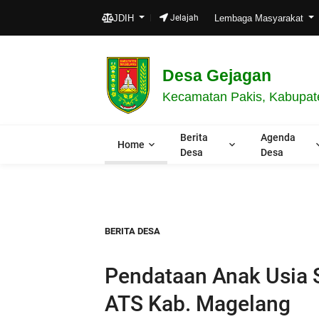
JDIH
Jelajah
Lembaga Masyarakat
Desa Gejagan
Kecamatan Pakis, Kabupat
Berita
Agenda
Home
Desa
Desa
BERITA DESA
Pendataan Anak Usia
ATS Kab. Magelang