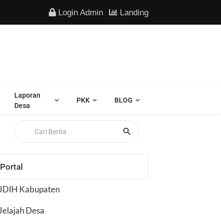
Login Admin
Landing
Laporan
PKK
BLOG
Desa
Portal
JDIH Kabupaten
Jelajah Desa