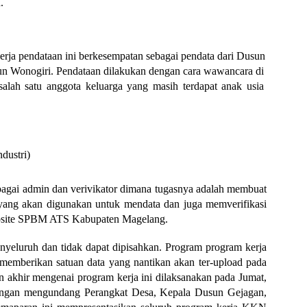
.
rja pendataan ini berkesempatan sebagai pendata dari Dusun 
 Wonogiri. Pendataan dilakukan dengan cara wawancara di 
lah satu anggota keluarga yang masih terdapat anak usia 
dustri)
ebagai admin dan verivikator dimana tugasnya adalah membuat 
ang akan digunakan untuk mendata dan juga memverifikasi 
website SPBM ATS Kabupaten Magelang.
nyeluruh dan tidak dapat dipisahkan. Program program kerja 
memberikan satuan data yang nantikan akan ter-upload pada 
akhir mengenai program kerja ini dilaksanakan pada Jumat, 
ngan mengundang Perangkat Desa, Kepala Dusun Gejagan, 